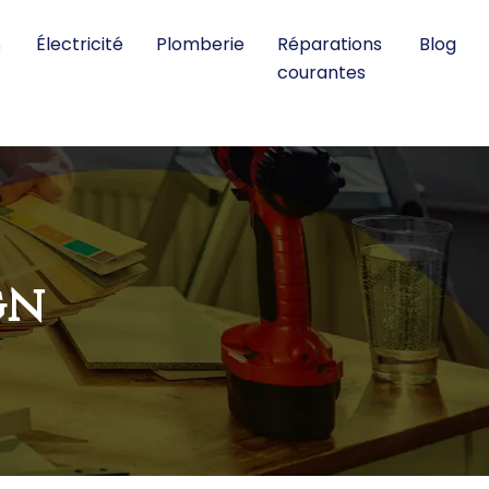
n
Électricité
Plomberie
Réparations
Blog
courantes
gn