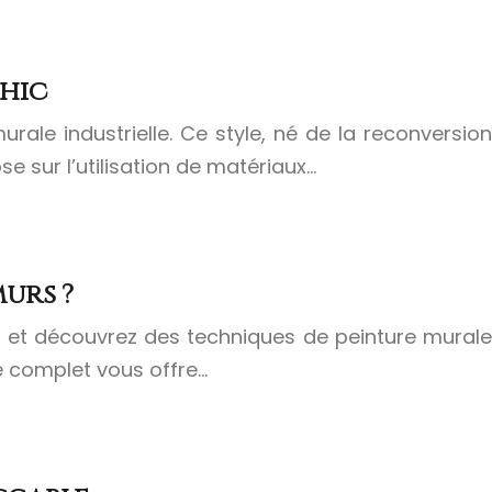
chic
le industrielle. Ce style, né de la reconversion
e sur l’utilisation de matériaux…
urs ?
s et découvrez des techniques de peinture murale
de complet vous offre…