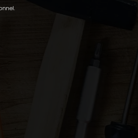
nnel.