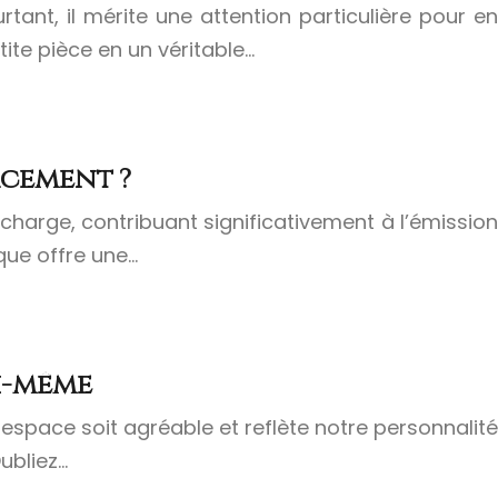
ant, il mérite une attention particulière pour en
ite pièce en un véritable…
acement ?
charge, contribuant significativement à l’émission
que offre une…
oi-même
space soit agréable et reflète notre personnalité
ubliez…