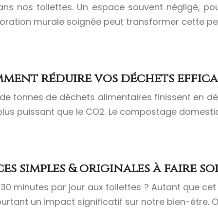
 nos toilettes. Un espace souvent négligé, pourt
écoration murale soignée peut transformer cette pet
mment réduire vos déchets effic
de tonnes de déchets alimentaires finissent en dé
 plus puissant que le CO2. Le compostage domesti
s simples & originales à faire s
minutes par jour aux toilettes ? Autant que cet e
rtant un impact significatif sur notre bien-être. O