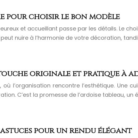
ime pour choisir le bon modèle
ureux et accueillant passe par les détails. Le ch
i peut nuire à l’harmonie de votre décoration, tand
 touche originale et pratique à 
, où l’organisation rencontre l’esthétique. Une cu
coration. C’est la promesse de l’ardoise tableau, un
 astuces pour un rendu élégant