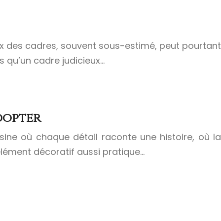
oix des cadres, souvent sous-estimé, peut pourtant
is qu’un cadre judicieux…
adopter
isine où chaque détail raconte une histoire, où la
 élément décoratif aussi pratique…