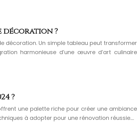
 décoration ?
e de décoration. Un simple tableau peut transformer
égration harmonieuse d’une œuvre d’art culinaire
24 ?
offrent une palette riche pour créer une ambiance
techniques à adopter pour une rénovation réussie….