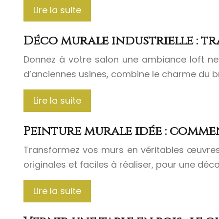
Lire la suite
Déco murale industrielle : t
Donnez à votre salon une ambiance loft new
d’anciennes usines, combine le charme du bru
Lire la suite
Peinture murale idée : comme
Transformez vos murs en véritables œuvres 
originales et faciles à réaliser, pour une dé
Lire la suite