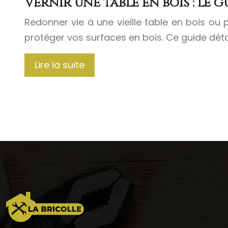
Vernir une table en bois : le 
Redonner vie à une vieille table en bois ou
protéger vos surfaces en bois. Ce guide dé
Lire la suite