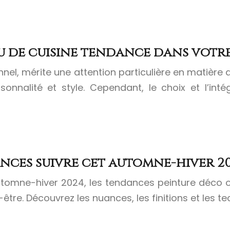
 de cuisine tendance dans votre
onnel, mérite une attention particulière en matièr
onnalité et style. Cependant, le choix et l’int
nces suivre cet automne-hiver 20
automne-hiver 2024, les tendances peinture déco 
être. Découvrez les nuances, les finitions et les 