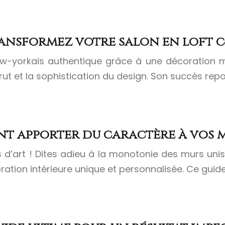
ransformez votre salon en loft 
-yorkais authentique grâce à une décoration mura
t et la sophistication du design. Son succès repos
nt apporter du caractère à vos m
d’art ! Dites adieu à la monotonie des murs uni
coration intérieure unique et personnalisée. Ce gui