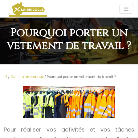
Pourquoi porter un
vêtement de travail ?
/
Outils et matériaux
/ Pourquoi porter un vêtement de travail ?
Pour réaliser vos activités et vos tâches