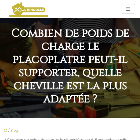
Combien de poids de
charge le
placoplâtre peut-il
supporter, quelle
cheville est la plus
adaptée ?
/
Blog
/ Combien de poids de charge le placoplâtre peut-il supporter, quelle