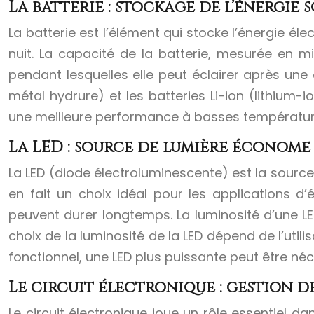
La batterie : stockage de l’énergie 
La batterie est l’élément qui stocke l’énergie éle
nuit. La capacité de la batterie, mesurée en 
pendant lesquelles elle peut éclairer après une
métal hydrure) et les batteries Li-ion (lithium-i
une meilleure performance à basses températures
La LED : source de lumière économe
La LED (diode électroluminescente) est la sourc
en fait un choix idéal pour les applications 
peuvent durer longtemps. La luminosité d’une LE
choix de la luminosité de la LED dépend de l’util
fonctionnel, une LED plus puissante peut être néc
Le circuit électronique : gestion de
Le circuit électronique joue un rôle essentiel d