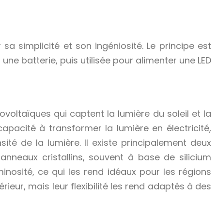
 simplicité et son ingéniosité. Le principe est
 une batterie, puis utilisée pour alimenter une LED
voltaïques qui captent la lumière du soleil et la
pacité à transformer la lumière en électricité,
ité de la lumière. Il existe principalement deux
anneaux cristallins, souvent à base de silicium
minosité, ce qui les rend idéaux pour les régions
eur, mais leur flexibilité les rend adaptés à des