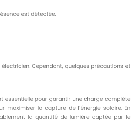
ésence est détectée.
n électricien. Cependant, quelques précautions et
st essentielle pour garantir une charge complète
r maximiser la capture de l’énergie solaire. En
ablement la quantité de lumière captée par le