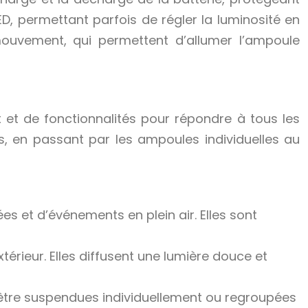
ED, permettant parfois de régler la luminosité en
mouvement, qui permettent d’allumer l’ampoule
et de fonctionnalités pour répondre à tous les
s, en passant par les ampoules individuelles au
es et d’événements en plein air. Elles sont
érieur. Elles diffusent une lumière douce et
t être suspendues individuellement ou regroupées