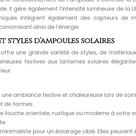
e. Il gère également l’intensité lumineuse de la L
troniques intègrent également des capteurs de 
onomisant ainsi de l’énergie.
et styles d’ampoules solaires
ffre une grande variété de styles, de matériaux 
mineuses festives aux lanternes solaires élégante
ieur.
 une ambiance festive et chaleureuse lors de soiré
t de formes.
 touche orientale, rustique ou moderne à votre ext
te.
 minimaliste pour un éclairage ciblé. Elles peuven