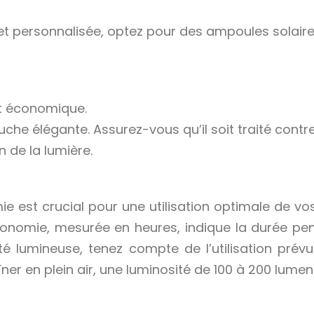
t personnalisée, optez pour des ampoules solaires
et économique.
he élégante. Assurez-vous qu’il soit traité contre l
n de la lumière.
e est crucial pour une utilisation optimale de vos
autonomie, mesurée en heures, indique la durée pe
té lumineuse, tenez compte de l’utilisation prévu
r en plein air, une luminosité de 100 à 200 lumens