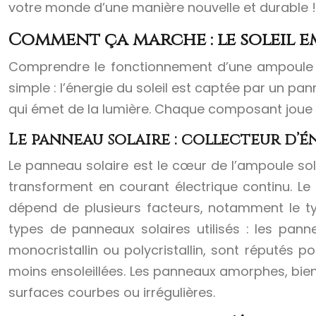
votre monde d’une manière nouvelle et durable !
Comment ça marche : le soleil 
Comprendre le fonctionnement d’une ampoule sol
simple : l’énergie du soleil est captée par un pan
qui émet de la lumière. Chaque composant joue u
Le panneau solaire : collecteur d’é
Le panneau solaire est le cœur de l’ampoule sola
transforment en courant électrique continu. Le
dépend de plusieurs facteurs, notamment le type
types de panneaux solaires utilisés : les pann
monocristallin ou polycristallin, sont réputés p
moins ensoleillées. Les panneaux amorphes, bien 
surfaces courbes ou irrégulières.