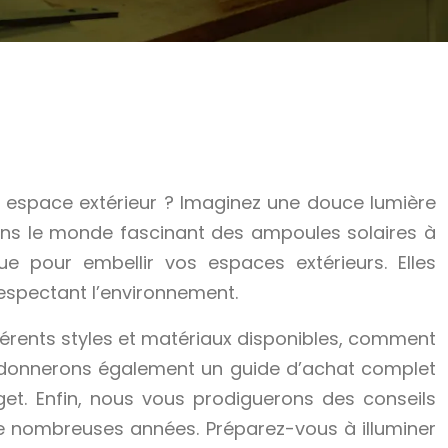
re espace extérieur ? Imaginez une douce lumière
 dans le monde fascinant des ampoules solaires à
e pour embellir vos espaces extérieurs. Elles
respectant l’environnement.
férents styles et matériaux disponibles, comment
ous donnerons également un guide d’achat complet
get. Enfin, nous vous prodiguerons des conseils
 de nombreuses années. Préparez-vous à illuminer