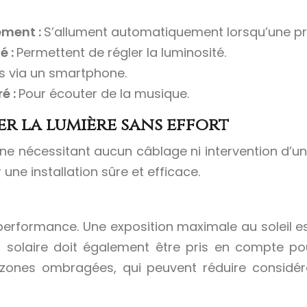
ement :
S’allument automatiquement lorsqu’une pr
é :
Permettent de régler la luminosité.
s via un smartphone.
é :
Pour écouter de la musique.
her la lumière sans effort
, ne nécessitant aucun câblage ni intervention d’u
ne installation sûre et efficace.
 performance. Une exposition maximale au soleil e
au solaire doit également être pris en compte pou
 zones ombragées, qui peuvent réduire considér