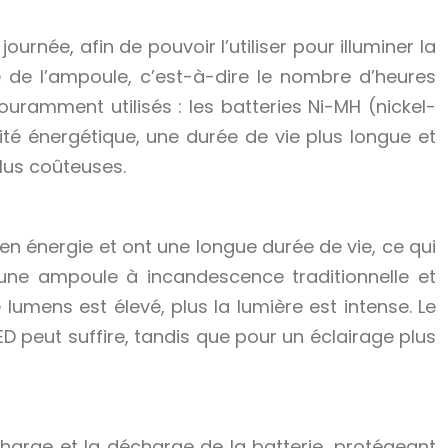
urnée, afin de pouvoir l’utiliser pour illuminer la
 de l’ampoule, c’est-à-dire le nombre d’heures
uramment utilisés : les batteries Ni-MH (nickel-
nsité énergétique, une durée de vie plus longue et
lus coûteuses.
n énergie et ont une longue durée de vie, ce qui
’une ampoule à incandescence traditionnelle et
umens est élevé, plus la lumière est intense. Le
ED peut suffire, tandis que pour un éclairage plus
 charge et la décharge de la batterie, protégeant