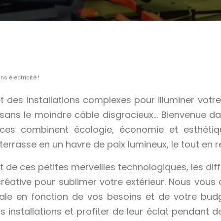
s électricité !
 et des installations complexes pour illuminer vot
il, sans le moindre câble disgracieux… Bienvenue
ices combinent écologie, économie et esthétiqu
 terrasse en un havre de paix lumineux, le tout en 
 de ces petites merveilles technologiques, les dif
re créative pour sublimer votre extérieur. Nous v
éale en fonction de vos besoins et de votre bud
os installations et profiter de leur éclat pendant