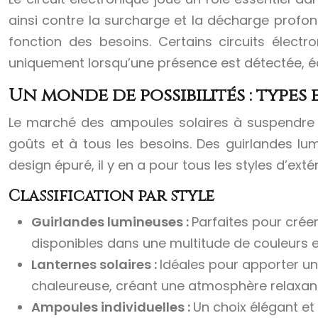
ainsi contre la surcharge et la décharge profond
fonction des besoins. Certains circuits élec
uniquement lorsqu’une présence est détectée, éc
Un monde de possibilités : types 
Le marché des ampoules solaires à suspendre o
goûts et à tous les besoins. Des guirlandes lu
design épuré, il y en a pour tous les styles d’extér
Classification par style
Guirlandes lumineuses :
Parfaites pour créer
disponibles dans une multitude de couleurs e
Lanternes solaires :
Idéales pour apporter une
chaleureuse, créant une atmosphère relaxan
Ampoules individuelles :
Un choix élégant et