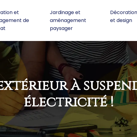
ation et
Jardinage et
Décoratio
agement de
aménagement
et design
tat
paysager
xtérieur à suspend
électricité !