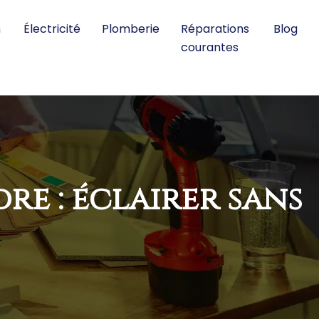
n
Électricité
Plomberie
Réparations
Blog
courantes
re : éclairer sans