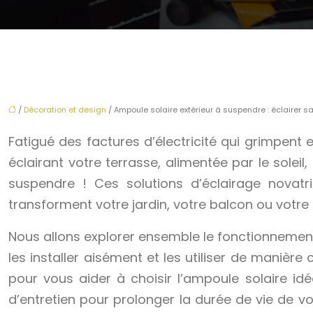
/
Décoration et design
/ Ampoule solaire extérieur à suspendre : éclairer san
Fatigué des factures d’électricité qui grimpent
éclairant votre terrasse, alimentée par le sole
suspendre ! Ces solutions d’éclairage novatr
transforment votre jardin, votre balcon ou votre
Nous allons explorer ensemble le fonctionnement
les installer aisément et les utiliser de maniè
pour vous aider à choisir l’ampoule solaire id
d’entretien pour prolonger la durée de vie de v