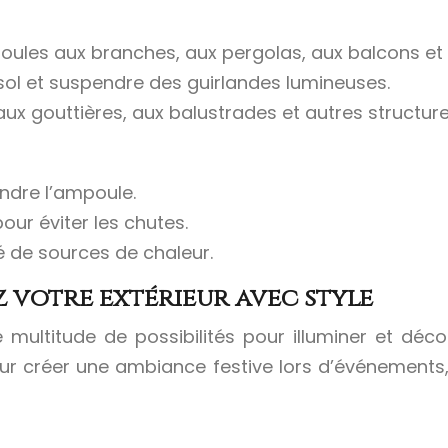
ules aux branches, aux pergolas, aux balcons et 
sol et suspendre des guirlandes lumineuses.
aux gouttières, aux balustrades et autres structure
endre l’ampoule.
our éviter les chutes.
é de sources de chaleur.
ez votre extérieur avec style
multitude de possibilités pour illuminer et décor
pour créer une ambiance festive lors d’événements,