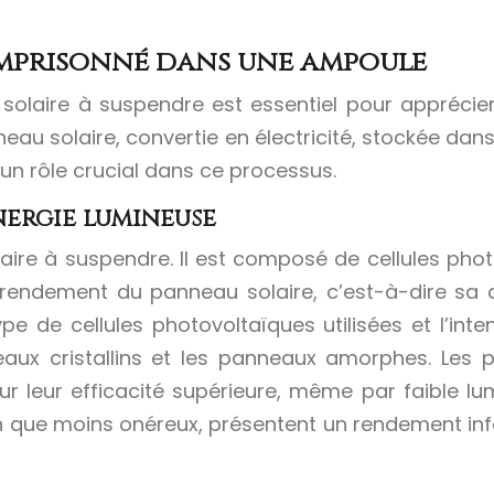
emprisonné dans une ampoule
aire à suspendre est essentiel pour apprécier sa
neau solaire, convertie en électricité, stockée dans
n rôle crucial dans ce processus.
nergie lumineuse
ire à suspendre. Il est composé de cellules photo
 rendement du panneau solaire, c’est-à-dire sa ca
 de cellules photovoltaïques utilisées et l’intens
eaux cristallins et les panneaux amorphes. Les p
our leur efficacité supérieure, même par faible lu
que moins onéreux, présentent un rendement inféri